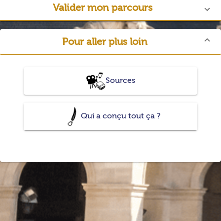
Valider mon parcours
Pour aller plus loin
Sources
Qui a conçu tout ça ?