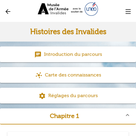
arrow_back
Histoires des Invalides
chat
Introduction du parcours
Carte des connaissances
settings
Réglages du parcours
Chapitre 1