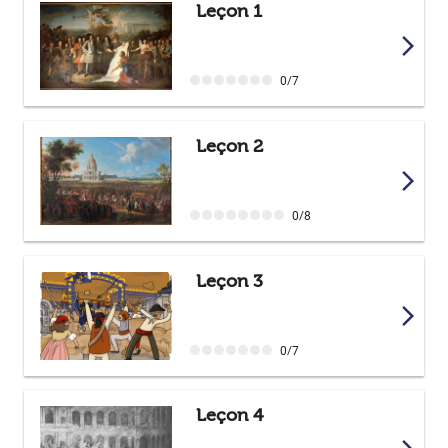
Leçon 1
arrow_forward_ios
0/7
Leçon 2
arrow_forward_ios
0/8
Leçon 3
arrow_forward_ios
0/7
Leçon 4